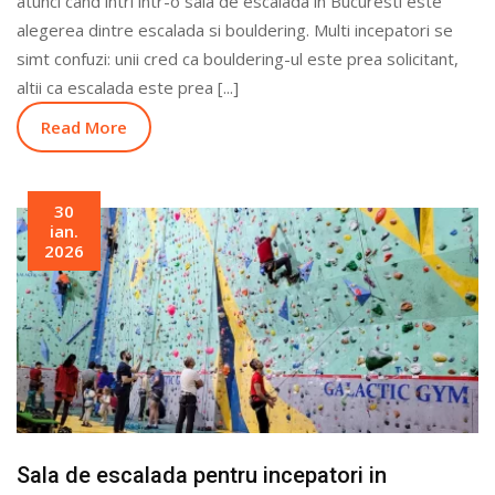
atunci cand intri intr-o sala de escalada in Bucuresti este
alegerea dintre escalada si bouldering. Multi incepatori se
simt confuzi: unii cred ca bouldering-ul este prea solicitant,
altii ca escalada este prea [...]
Read More
30
ian.
2026
Sala de escalada pentru incepatori in