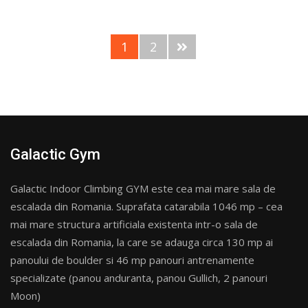
1
2
Galactic Gym
Galactic Indoor Climbing GYM este cea mai mare sala de
escalada din Romania. Suprafata catarabila 1046 mp – cea
mai mare structura artificiala existenta intr-o sala de
escalada din Romania, la care se adauga circa 130 mp ai
panoului de boulder si 46 mp panouri antrenamente
specializate (panou anduranta, panou Gullich, 2 panouri
Moon)