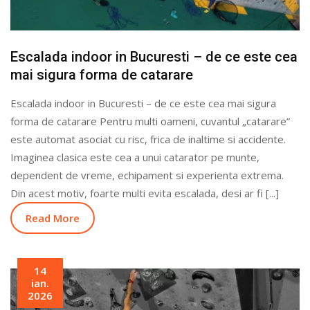
Escalada indoor in Bucuresti – de ce este cea
mai sigura forma de catarare
Escalada indoor in Bucuresti – de ce este cea mai sigura
forma de catarare Pentru multi oameni, cuvantul „catarare”
este automat asociat cu risc, frica de inaltime si accidente.
Imaginea clasica este cea a unui catarator pe munte,
dependent de vreme, echipament si experienta extrema.
Din acest motiv, foarte multi evita escalada, desi ar fi [...]
Read More
14
ian.
2026