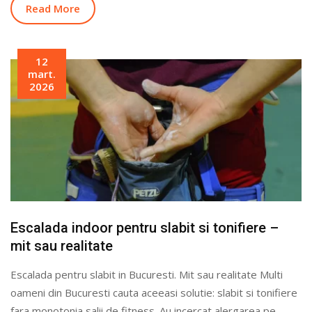
Read More
12
mart.
2026
Escalada indoor pentru slabit si tonifiere –
mit sau realitate
Escalada pentru slabit in Bucuresti. Mit sau realitate Multi
oameni din Bucuresti cauta aceeasi solutie: slabit si tonifiere
fara monotonia salii de fitness. Au incercat alergarea pe