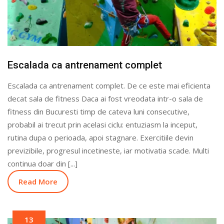
Escalada ca antrenament complet
Escalada ca antrenament complet. De ce este mai eficienta
decat sala de fitness Daca ai fost vreodata intr-o sala de
fitness din Bucuresti timp de cateva luni consecutive,
probabil ai trecut prin acelasi ciclu: entuziasm la inceput,
rutina dupa o perioada, apoi stagnare. Exercitiile devin
previzibile, progresul incetineste, iar motivatia scade. Multi
continua doar din [...]
Read More
13