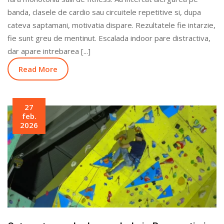
banda, clasele de cardio sau circuitele repetitive si, dupa
cateva saptamani, motivatia dispare. Rezultatele fie intarzie,
fie sunt greu de mentinut. Escalada indoor pare distractiva,
dar apare intrebarea [...]
Read More
27
feb.
2026