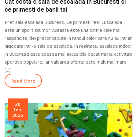
Cat costa o sala de escalada in Bucuresti si
ce primesti de banii tai
Pret sala escalada Bucuresti. Ce primesti real. „Escalada
este un sport scump.” Aceasta este una dintre cele mai
raspandite idei preconcepute in randul celor care nu au intrat
niciodata intr-o sala de escalada. In realitate, escalada indoor
in Bucuresti este adesea mai accesibila decat multe activitati
sportive populare, iar valoarea oferita este mult mai mare
[...]
Read More
20
feb.
2026