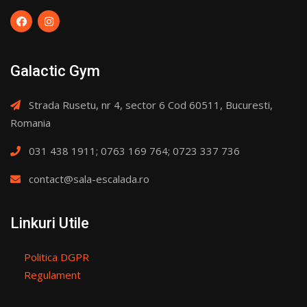
Galactic Gym
Strada Rusetu, nr 4, sector 6 Cod 60511, Bucuresti,
Romania
031 438 1911; 0763 169 764; 0723 337 736
contact@sala-escalada.ro
Linkuri Utile
Politica DGPR
Regulament