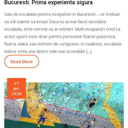
Bucuresti. Prima experienta sigura
Sala de escalada pentru incepatori in Bucuresti – ce trebuie
sa stii inainte sa incepi Daca nu ai mai facut niciodata
escalada, este normal sa ai retineri. Multi incepatori cred ca
acest sport este doar pentru persoane foarte puternice,
foarte slabe sau extrem de curajoase. In realitate, escalada
indoor este una dintre cele mai accesibile [...]
Read More
21
ian.
2026