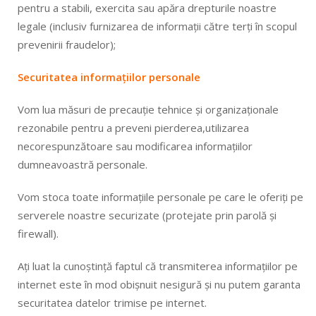
pentru a stabili, exercita sau apăra drepturile noastre
legale (inclusiv furnizarea de informații către terți în scopul
prevenirii fraudelor);
Securitatea informațiilor personale
Vom lua măsuri de precauție tehnice și organizaționale
rezonabile pentru a preveni pierderea,utilizarea
necorespunzătoare sau modificarea informațiilor
dumneavoastră personale.
Vom stoca toate informațiile personale pe care le oferiți pe
serverele noastre securizate (protejate prin parolă și
firewall).
Ați luat la cunoștință faptul că transmiterea informațiilor pe
internet este în mod obișnuit nesigură și nu putem garanta
securitatea datelor trimise pe internet.