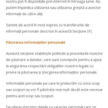
nostru pot fi disponibile prin internet în întreaga lume. Nu
putem împiedica utilizarea sau utilizarea greșită a acestor
informații de către alții.
Sunteți de acord în mod expres cu transferurile de
informații personale descrise în această Secțiune (F).
Păstrarea informațiilor personale
Această secțiune stabilește politicile și procedurile noastre
de păstrare a datelor, care sunt concepute pentru a ajuta
la asigurarea respectării obligațiilor noastre legale cu
privire la păstrarea și ștergerea informațiilor personale.
Informațiile personale pe care le prelucrăm cu orice scop
sau scopuri nu vor fi păstrate mai mult decât este necesar
pentru acel scop sau scopuri.
De obicei ștergem datele cu caracter personal care se