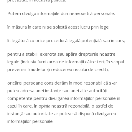
Putem divulga informațiile dumneavoastră personale:
în măsura în care ni se solicită acest lucru prin lege;
în legătură cu orice procedură legală potențială sau în curs;
pentru a stabili, exercita sau apăra drepturile noastre
legale (inclusiv furnizarea de informații către terți în scopul
prevenirii fraudelor și reducerea riscului de credit);
oricărei persoane considerăm în mod rezonabil că s-ar
putea adresa unei instanțe sau unei alte autorități
competente pentru divulgarea informațiilor personale în
cazul în care, în opinia noastră rezonabilă, o astfel de
instanță sau autoritate ar putea să dispună divulgarea
informațiilor personale.