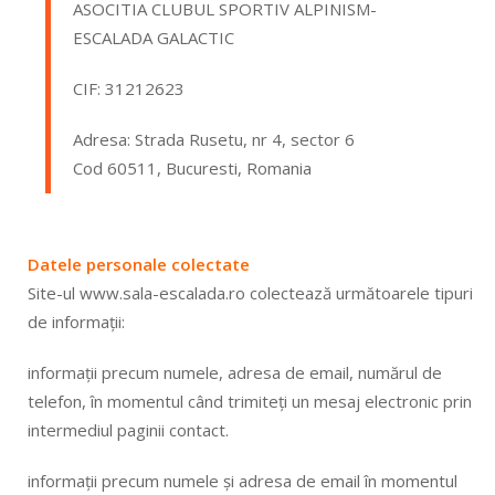
ASOCITIA CLUBUL SPORTIV ALPINISM-
ESCALADA GALACTIC
CIF: 31212623
Adresa: Strada Rusetu, nr 4, sector 6
Cod 60511, Bucuresti, Romania
Datele personale colectate
Site-ul www.sala-escalada.ro colectează următoarele tipuri
de informații:
informații precum numele, adresa de email, numărul de
telefon, în momentul când trimiteți un mesaj electronic prin
intermediul paginii contact.
informații precum numele și adresa de email în momentul