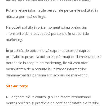
Putem reține informațiile personale pe care le solicitați în
măsura permisă de lege.
Ne puteți solicita în orice moment să nu prelucrăm
informațiile dumneavoastră personale în scopuri de
marketing.
În practică, de obicei fie vă exprimați acordul expres
prealabil cu privire la utilizarea informațiilor dumneavoastră
personale în scopuri de marketing, fie vă vom oferi
posibilitatea de a renunța la utilizarea informațiilor
dumneavoastră personale în scopuri de marketing.
Site-uri terțe
Nu deținem niciun control și nu ne facem responsabili
pentru politicile și practicile de confidențialitate ale terților.