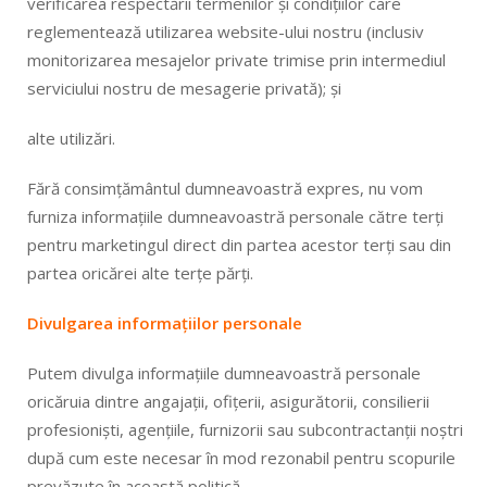
verificarea respectării termenilor și condițiilor care
reglementează utilizarea website-ului nostru (inclusiv
monitorizarea mesajelor private trimise prin intermediul
serviciului nostru de mesagerie privată); și
alte utilizări.
Fără consimțământul dumneavoastră expres, nu vom
furniza informațiile dumneavoastră personale către terți
pentru marketingul direct din partea acestor terți sau din
partea oricărei alte terțe părți.
Divulgarea informațiilor personale
Putem divulga informațiile dumneavoastră personale
oricăruia dintre angajații, ofițerii, asigurătorii, consilierii
profesioniști, agențiile, furnizorii sau subcontractanții noștri
după cum este necesar în mod rezonabil pentru scopurile
prevăzute în această politică.