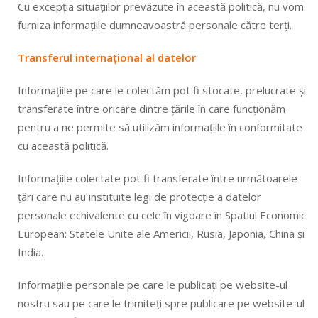
Cu excepția situațiilor prevăzute în această politică, nu vom
furniza informațiile dumneavoastră personale către terți.
Transferul internațional al datelor
Informațiile pe care le colectăm pot fi stocate, prelucrate și
transferate între oricare dintre țările în care funcționăm
pentru a ne permite să utilizăm informațiile în conformitate
cu această politică.
Informațiile colectate pot fi transferate între următoarele
țări care nu au instituite legi de protecție a datelor
personale echivalente cu cele în vigoare în Spatiul Economic
European: Statele Unite ale Americii, Rusia, Japonia, China și
India.
Informațiile personale pe care le publicați pe website-ul
nostru sau pe care le trimiteți spre publicare pe website-ul