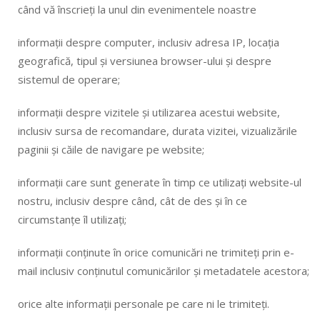
când vă înscrieți la unul din evenimentele noastre
informații despre computer, inclusiv adresa IP, locația
geografică, tipul și versiunea browser-ului și despre
sistemul de operare;
informații despre vizitele și utilizarea acestui website,
inclusiv sursa de recomandare, durata vizitei, vizualizările
paginii și căile de navigare pe website;
informații care sunt generate în timp ce utilizați website-ul
nostru, inclusiv despre când, cât de des și în ce
circumstanțe îl utilizați;
informații conținute în orice comunicări ne trimiteți prin e-
mail inclusiv conținutul comunicărilor și metadatele acestora;
orice alte informații personale pe care ni le trimiteți.