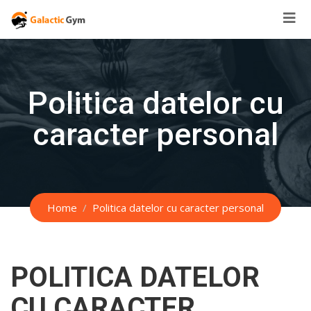
Skip
to
content
Politica datelor cu
caracter personal
Home
Politica datelor cu caracter personal
POLITICA DATELOR
CU CARACTER