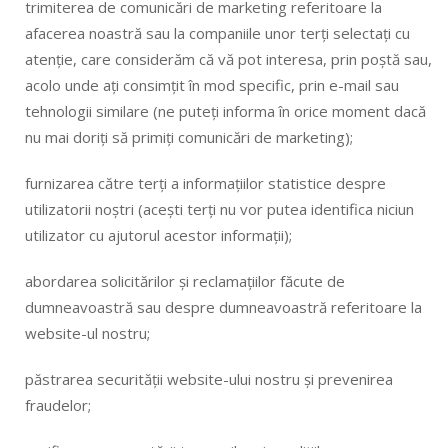
trimiterea de comunicări de marketing referitoare la
afacerea noastră sau la companiile unor terți selectați cu
atenție, care considerăm că vă pot interesa, prin poștă sau,
acolo unde ați consimțit în mod specific, prin e-mail sau
tehnologii similare (ne puteți informa în orice moment dacă
nu mai doriți să primiți comunicări de marketing);
furnizarea către terți a informațiilor statistice despre
utilizatorii noștri (acești terți nu vor putea identifica niciun
utilizator cu ajutorul acestor informații);
abordarea solicitărilor și reclamațiilor făcute de
dumneavoastră sau despre dumneavoastră referitoare la
website-ul nostru;
păstrarea securității website-ului nostru și prevenirea
fraudelor;