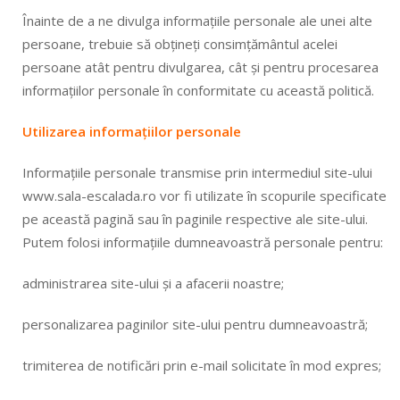
Înainte de a ne divulga informațiile personale ale unei alte
persoane, trebuie să obțineți consimțământul acelei
persoane atât pentru divulgarea, cât și pentru procesarea
informațiilor personale în conformitate cu această politică.
Utilizarea informațiilor personale
Informațiile personale transmise prin intermediul site-ului
www.sala-escalada.ro vor fi utilizate în scopurile specificate
pe această pagină sau în paginile respective ale site-ului.
Putem folosi informațiile dumneavoastră personale pentru:
administrarea site-ului și a afacerii noastre;
personalizarea paginilor site-ului pentru dumneavoastră;
trimiterea de notificări prin e-mail solicitate în mod expres;