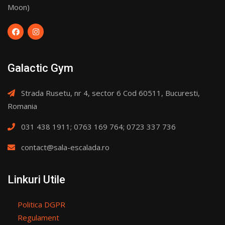
Moon)
Galactic Gym
Strada Rusetu, nr 4, sector 6 Cod 60511, Bucuresti,
Romania
031 438 1911; 0763 169 764; 0723 337 736
contact@sala-escalada.ro
Linkuri Utile
Politica DGPR
Regulament