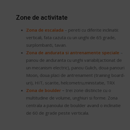
Zone de activitate
Zona de escalada
– pereti cu diferite inclinatii:
verticali, fata cazuta cu un unghi de 65 grade,
surplombanti, tavan.
Zona de andurata si antrenamente speciale
–
panou de anduranta cu unghi variabil(actionat de
un mecanism electric), panou Gulich, doua panouri
Moon, doua placi de antrenament (training board-
uri), HIT, scarite, helcometru,ministatie, TRX
Zona de boulder
–
trei zone distincte cu o
multitudine de volume, unghiuri si forme. Zona
centrala a panoului de boulder avand o inclinatie
de 60 de grade peste verticala.