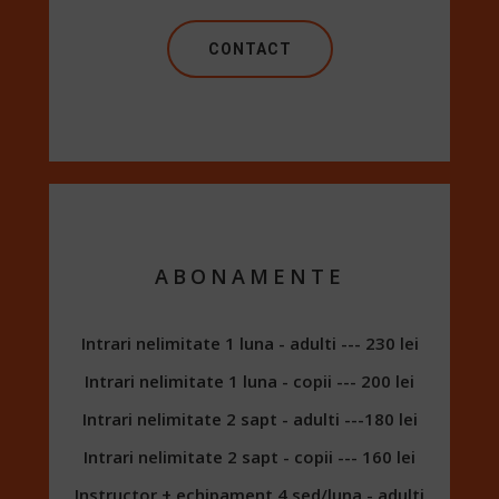
CONTACT
ABONAMENTE
Intrari nelimitate 1 luna - adulti --- 230 lei
Intrari nelimitate 1 luna - copii --- 200 lei
Intrari nelimitate 2 sapt - adulti ---180 lei
Intrari nelimitate 2 sapt - copii --- 160 lei
Instructor + echipament 4 sed/luna - adulti