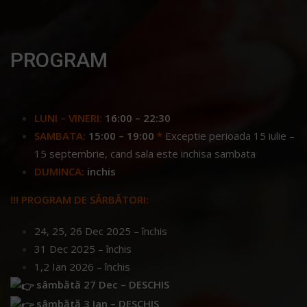
PROGRAM
LUNI – VINERI:
16:00 – 22:30
SAMBATA:
15:00 – 19:00
*
Exceptie perioada 15 iulie –
15 septembrie, cand sala este inchisa sambata
DUMINCA:
inchis
!!! PROGRAM DE SĂRBĂTORI:
24, 25, 26 Dec 2025 – închis
31 Dec 2025 – închis
1,2 Ian 2026 – închis
sâmbătă 27 Dec – DESCHIS
sâmbătă 3 Ian – DESCHIS