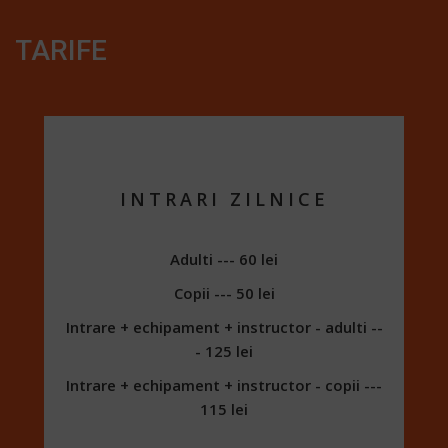
TARIFE
INTRARI ZILNICE
Adulti --- 60 lei
Copii --- 50 lei
Intrare + echipament + instructor - adulti --
- 125 lei
Intrare + echipament + instructor - copii ---
115 lei