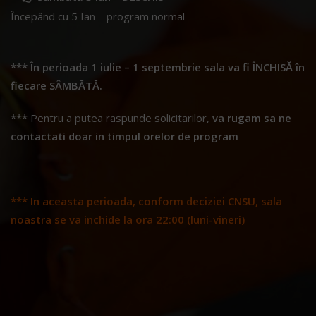
Î
ncepând cu 5 Ian – program normal
*** În perioada 1 iulie – 1 septembrie sala va fi ÎNCHISĂ în
fiecare SÂMBĂTĂ.
*** Pentru a putea raspunde solicitarilor,
va rugam sa ne
contactati doar in timpul orelor de program
*** In aceasta perioada, conform deciziei CNSU, sala
noastra se va inchide la ora 22:00 (luni-vineri)