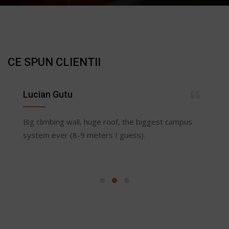
CE SPUN CLIENTII
Lucian Gutu
Big climbing wall, huge roof, the biggest campus
system ever (8-9 meters I guess).