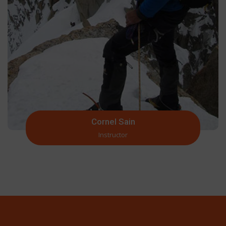
Cornel Sain
Instructor