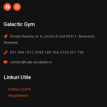
Galactic Gym
Strada Rusetu, nr 4, sector 6 Cod 60511, Bucuresti,
Romania
031 438 1911; 0763 169 764; 0723 337 736
contact@sala-escalada.ro
Linkuri Utile
Politica DGPR
Regulament