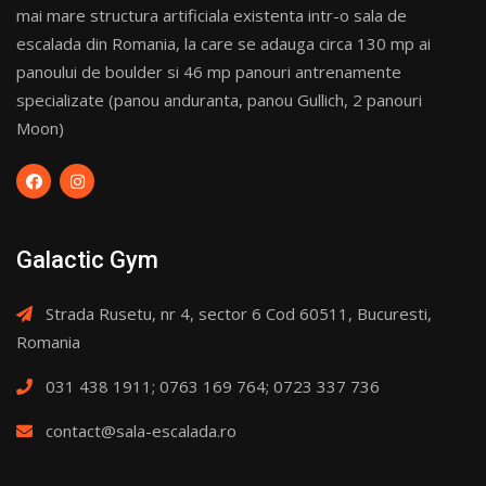
mai mare structura artificiala existenta intr-o sala de
escalada din Romania, la care se adauga circa 130 mp ai
panoului de boulder si 46 mp panouri antrenamente
specializate (panou anduranta, panou Gullich, 2 panouri
Moon)
Galactic Gym
Strada Rusetu, nr 4, sector 6 Cod 60511, Bucuresti,
Romania
031 438 1911; 0763 169 764; 0723 337 736
contact@sala-escalada.ro