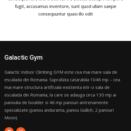
fugit, accusamus inventore, sunt quod ullam saepe
consequuntur quasi illo odit
Galactic Gym
Galactic Indoor Climbing GYM este cea mai mare sala de
escalada din Romania. Suprafata catarabila 1046 mp – cea
mai mare structura artificiala existenta intr-o sala de
escalada din Romania, la care se adauga circa 130 mp ai
panoului de boulder si 46 mp panouri antrenamente
specializate (panou anduranta, panou Gullich, 2 panouri
Moon)