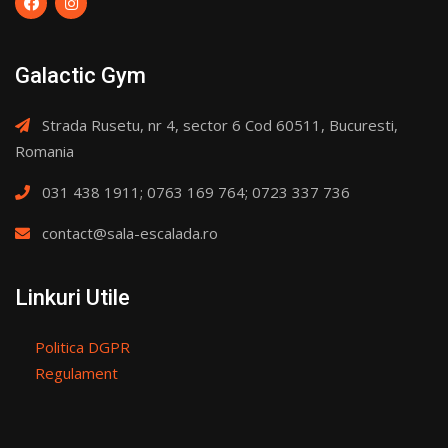
Galactic Gym
Strada Rusetu, nr 4, sector 6 Cod 60511, Bucuresti,
Romania
031 438 1911; 0763 169 764; 0723 337 736
contact@sala-escalada.ro
Linkuri Utile
Politica DGPR
Regulament