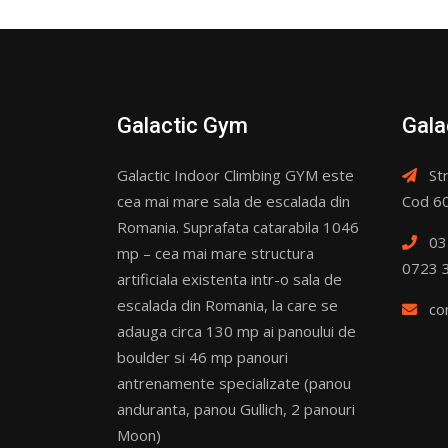
Galactic Gym
Gala
Galactic Indoor Climbing GYM este
Str
cea mai mare sala de escalada din
Cod 60
Romania. Suprafata catarabila 1046
03
mp – cea mai mare structura
0723 
artificiala existenta intr-o sala de
escalada din Romania, la care se
co
adauga circa 130 mp ai panoului de
boulder si 46 mp panouri
antrenamente specializate (panou
anduranta, panou Gullich, 2 panouri
Moon)