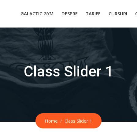
GALACTIC GYM
DESPRE
TARIFE
CURSURI
Class Slider 1
Home
Class Slider 1