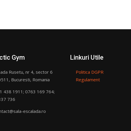
ctic Gym
Linkuri Utile
ada Rusetu, nr 4, sector 6
Politica DGPR
511, Bucuresti, Romania
Regulament
1 438 1911; 0763 169 764;
337 736
ntact@sala-escalada.ro