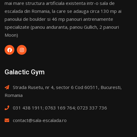
mai mare structura artificiala existenta intr-o sala de
escalada din Romania, la care se adauga circa 130 mp ai
panoului de boulder si 46 mp panouri antrenamente
specializate (panou anduranta, panou Gullich, 2 panouri
Moon)
Galactic Gym
Strada Rusetu, nr 4, sector 6 Cod 60511, Bucuresti,
Romania
031 438 1911; 0763 169 764; 0723 337 736
contact@sala-escalada.ro