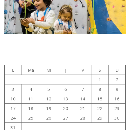
L
Ma
Mi
J
V
S
D
1
2
3
4
5
6
7
8
9
10
11
12
13
14
15
16
17
18
19
20
21
22
23
24
25
26
27
28
29
30
31