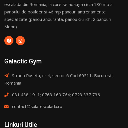
escalada din Romania, la care se adauga circa 130 mp ai
panoului de boulder si 46 mp panouri antrenamente
specializate (panou anduranta, panou Gullich, 2 panouri
Moon)
Galactic Gym
Strada Rusetu, nr 4, sector 6 Cod 60511, Bucuresti,
Romania
031 438 1911; 0763 169 764; 0723 337 736
contact@sala-escalada.ro
Linkuri Utile