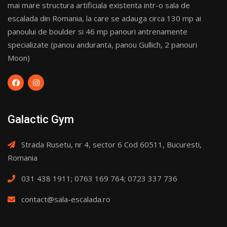
mai mare structura artificiala existenta intr-o sala de
escalada din Romania, la care se adauga circa 130 mp ai
panoului de boulder si 46 mp panouri antrenamente
specializate (panou anduranta, panou Gullich, 2 panouri
Moon)
Galactic Gym
Strada Rusetu, nr 4, sector 6 Cod 60511, Bucuresti,
Romania
031 438 1911; 0763 169 764; 0723 337 736
contact@sala-escalada.ro