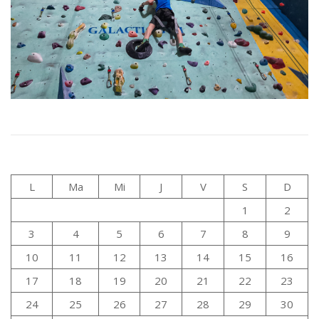
L
Ma
Mi
J
V
S
D
1
2
3
4
5
6
7
8
9
10
11
12
13
14
15
16
17
18
19
20
21
22
23
24
25
26
27
28
29
30