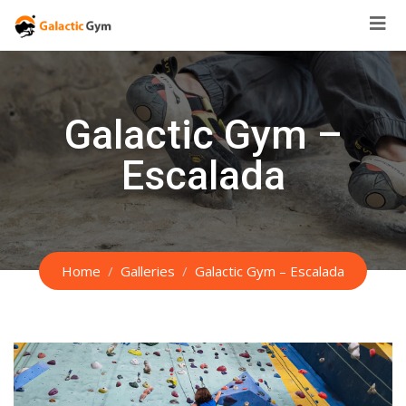
Skip
to
content
Galactic Gym –
Escalada
Home
Galleries
Galactic Gym – Escalada